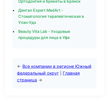
Ортодонтия и брекеты в Брянск
Дентал Expert MedArt -
Стоматология терапевтическая в
Улан-Удэ
Beauty Vita Lab - Уходовые
процедуры для лица в Уфа
←
Все компании в регионе Южный
федеральный округ
|
Главная
страница
→