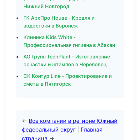
Нижний Новгород
ГК АрхПро House - Кровля и
водостоки в Воронеж
Клиника Kids White -
Профессиональная гигиена в Абакан
АО Групп TechPlant - Изготовление
оснастки и штампов в Череповец
СК Контур Line - Проектирование и
сметы в Пятигорск
←
Все компании в регионе Южный
федеральный округ
|
Главная
страница
→