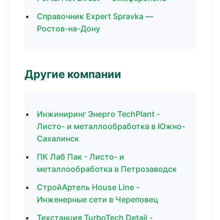
Справочник Expert Spravka —
Ростов-на-Дону
Другие компании
Инжиниринг Энерго TechPlant -
Листо- и металлообработка в Южно-
Сахалинск
ПК Лаб Пак - Листо- и
металлообработка в Петрозаводск
СтройАртель House Line -
Инженерные сети в Череповец
Техстанция TurboTech Detail -