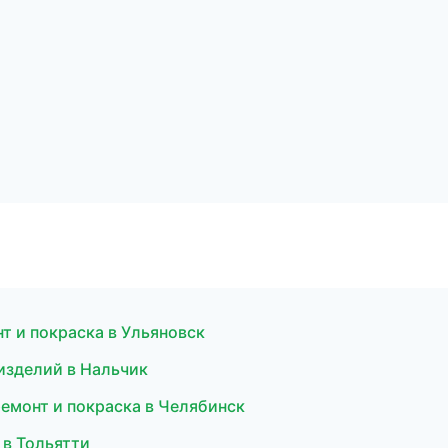
нт и покраска в Ульяновск
изделий в Нальчик
ремонт и покраска в Челябинск
 в Тольятти