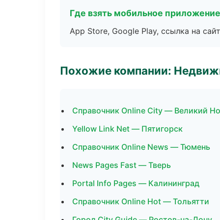
Где взять мобильное приложени
App Store, Google Play, ссылка на сайт
Похожие компании: Недвиж
Справочник Online City — Великий Н
Yellow Link Net — Пятигорск
Справочник Online News — Тюмень
News Pages Fast — Тверь
Portal Info Pages — Калининград
Справочник Online Hot — Тольятти
Город City Guide — Ростов-на-Дону