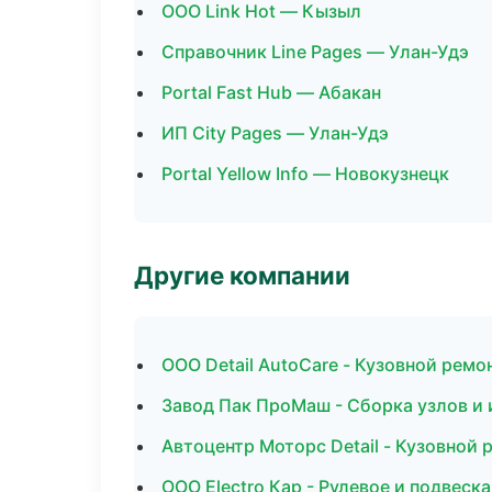
ООО Link Hot — Кызыл
Справочник Line Pages — Улан-Удэ
Portal Fast Hub — Абакан
ИП City Pages — Улан-Удэ
Portal Yellow Info — Новокузнецк
Другие компании
ООО Detail AutoCare - Кузовной ремо
Завод Пак ПроМаш - Сборка узлов и 
Автоцентр Моторс Detail - Кузовной 
ООО Electro Кар - Рулевое и подвеска