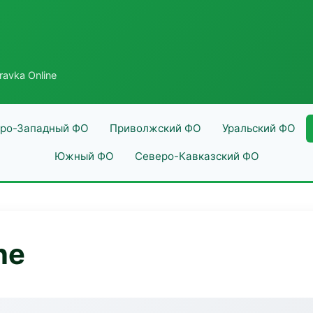
avka Online
ро-Западный ФО
Приволжский ФО
Уральский ФО
Южный ФО
Северо-Кавказский ФО
ne