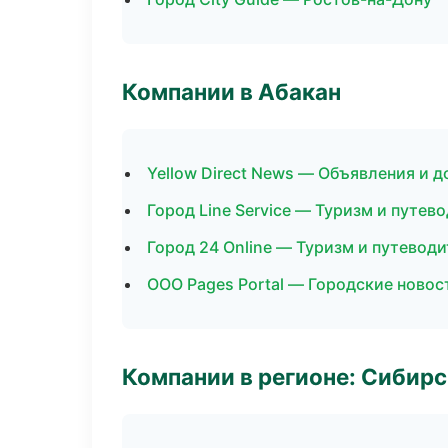
Компании в Абакан
Yellow Direct News — Объявления и д
Город Line Service — Туризм и путев
Город 24 Online — Туризм и путевод
ООО Pages Portal — Городские новос
Компании в регионе: Сибир