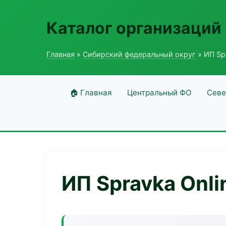
Каталог организаций
Главная
»
Сибирский федеральный округ
» ИП Spr
🏠 Главная
Центральный ФО
Севе
ИП Spravka Onli