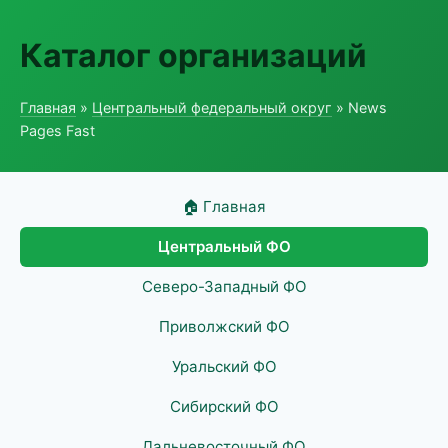
Каталог организаций
Главная
»
Центральный федеральный округ
» News
Pages Fast
🏠 Главная
Центральный ФО
Северо-Западный ФО
Приволжский ФО
Уральский ФО
Сибирский ФО
Дальневосточный ФО