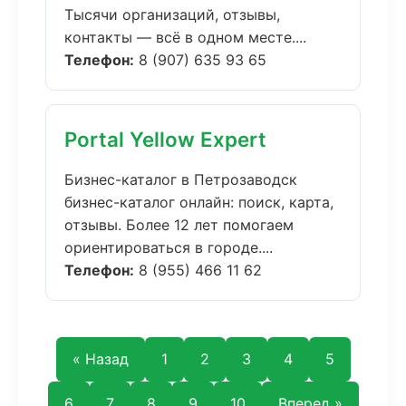
Тысячи организаций, отзывы,
контакты — всё в одном месте....
Телефон:
8 (907) 635 93 65
Portal Yellow Expert
Бизнес-каталог в Петрозаводск
бизнес-каталог онлайн: поиск, карта,
отзывы. Более 12 лет помогаем
ориентироваться в городе....
Телефон:
8 (955) 466 11 62
« Назад
1
2
3
4
5
6
7
8
9
10
Вперед »