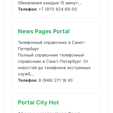
Обновления каждые 15 минут....
Телефон:
+7 (971) 824-69-50
News Pages Portal
Телефонный справочник в Санкт-
Петербург
Полный справочник телефонный
справочник в Санкт-Петербург. От
новостей до телефонов экстренных
служб....
Телефон:
8 (946) 271 18 40
Portal City Hot