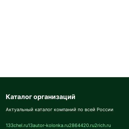
Каталог организаций
Актуальный каталог компаний по всей России
133chel.ru
13autor-kolonka.ru
2864420.ru
2rich.ru