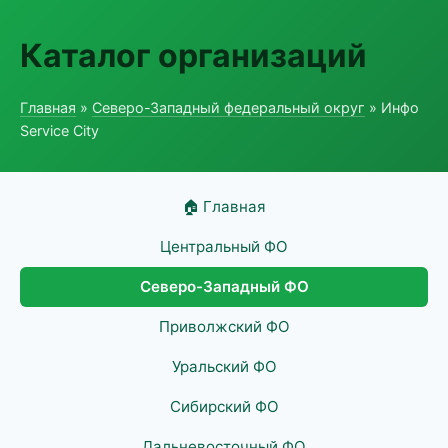
Каталог организаций
Главная
»
Северо-Западный федеральный округ
» Инфо
Service City
🏠 Главная
Центральный ФО
Северо-Западный ФО
Приволжский ФО
Уральский ФО
Сибирский ФО
Дальневосточный ФО