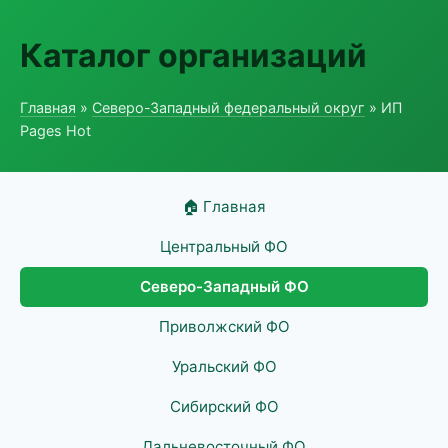
Каталог организаций
Главная
»
Северо-Западный федеральный округ
» ИП
Pages Hot
🏠 Главная
Центральный ФО
Северо-Западный ФО
Приволжский ФО
Уральский ФО
Сибирский ФО
Дальневосточный ФО