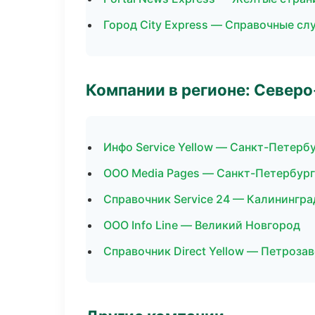
Город City Express — Справочные с
Компании в регионе: Север
Инфо Service Yellow — Санкт-Петерб
ООО Media Pages — Санкт-Петербург
Справочник Service 24 — Калинингра
ООО Info Line — Великий Новгород
Справочник Direct Yellow — Петроза