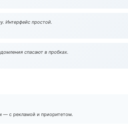
у. Интерфейс простой.
домления спасают в пробках.
м — с рекламой и приоритетом.