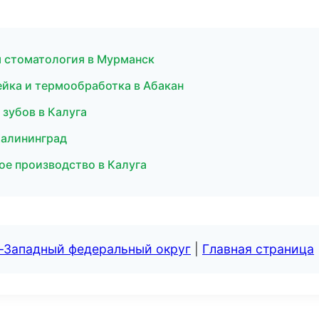
я стоматология в Мурманск
йка и термообработка в Абакан
 зубов в Калуга
Калининград
ое производство в Калуга
о-Западный федеральный округ
|
Главная страница