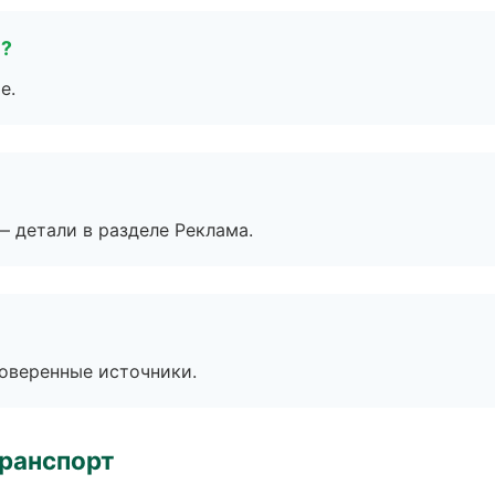
е?
е.
— детали в разделе Реклама.
роверенные источники.
транспорт