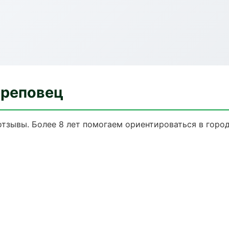
ереповец
 отзывы. Более 8 лет помогаем ориентироваться в город