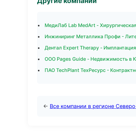
Другие компании
МедиЛаб Lab MedArt - Хирургическа
Инжиниринг Металлика Профи - Лите
Дентал Expert Therapy - Имплантация
ООО Pages Guide - Недвижимость в 
ПАО TechPlant ТехРесурс - Контрактн
←
Все компании в регионе Север