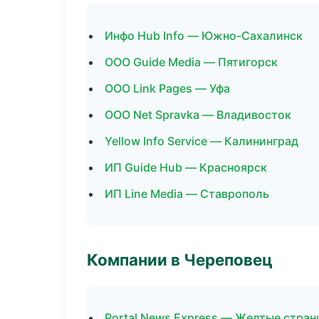
Инфо Hub Info — Южно-Сахалинск
ООО Guide Media — Пятигорск
ООО Link Pages — Уфа
ООО Net Spravka — Владивосток
Yellow Info Service — Калининград
ИП Guide Hub — Красноярск
ИП Line Media — Ставрополь
Компании в Череповец
Portal News Express — Желтые стра