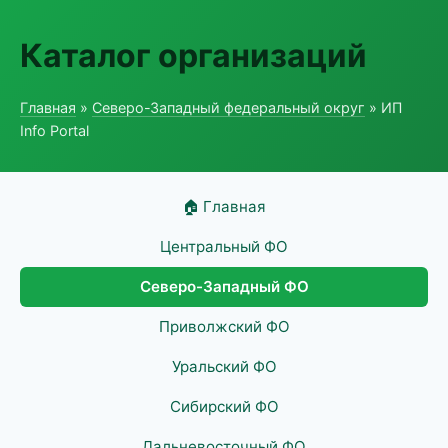
Каталог организаций
Главная
»
Северо-Западный федеральный округ
» ИП
Info Portal
🏠 Главная
Центральный ФО
Северо-Западный ФО
Приволжский ФО
Уральский ФО
Сибирский ФО
Дальневосточный ФО