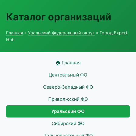
Каталог организаций
Главная
»
Уральский федеральный округ
» Город Expert
Hub
🏠 Главная
Центральный ФО
Северо-Западный ФО
Приволжский ФО
Уральский ФО
Сибирский ФО
Дальневосточный ФО