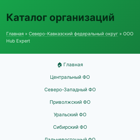
Каталог организаций
Главная
»
Северо-Кавказский федеральный округ
» ООО
Hub Expert
🏠 Главная
Центральный ФО
Северо-Западный ФО
Приволжский ФО
Уральский ФО
Сибирский ФО
Дальневосточный ФО