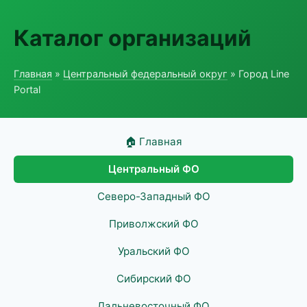
Каталог организаций
Главная
»
Центральный федеральный округ
» Город Line
Portal
🏠 Главная
Центральный ФО
Северо-Западный ФО
Приволжский ФО
Уральский ФО
Сибирский ФО
Дальневосточный ФО