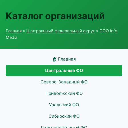
Каталог организаций
Главная
»
Центральный федеральный округ
» ООО Info
Media
🏠 Главная
Центральный ФО
Северо-Западный ФО
Приволжский ФО
Уральский ФО
Сибирский ФО
Дальневосточный ФО