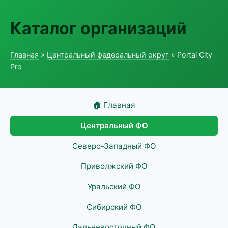
Каталог организаций
Главная
»
Центральный федеральный округ
» Portal City
Pro
🏠 Главная
Центральный ФО
Северо-Западный ФО
Приволжский ФО
Уральский ФО
Сибирский ФО
Дальневосточный ФО