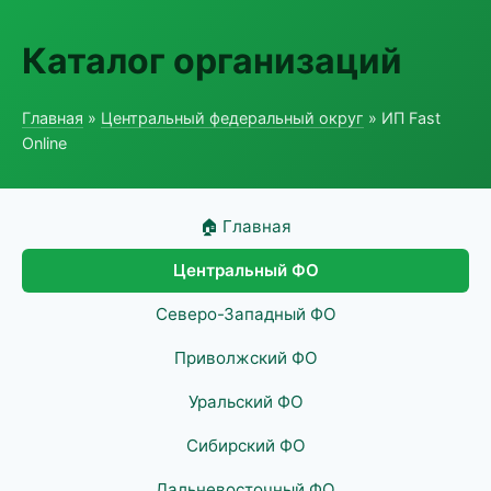
Каталог организаций
Главная
»
Центральный федеральный округ
» ИП Fast
Online
🏠 Главная
Центральный ФО
Северо-Западный ФО
Приволжский ФО
Уральский ФО
Сибирский ФО
Дальневосточный ФО