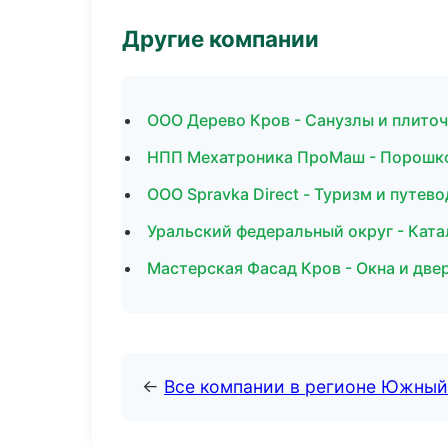
Другие компании
ООО Дерево Кров - Санузлы и плиточ
НПП Мехатроника ПроМаш - Порошко
ООО Spravka Direct - Туризм и путев
Уральский федеральный округ - Ката
Мастерская Фасад Кров - Окна и две
←
Все компании в регионе Южный