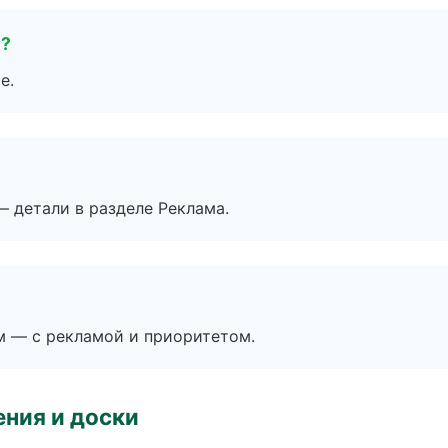
е?
е.
— детали в разделе Реклама.
м — с рекламой и приоритетом.
ния и доски