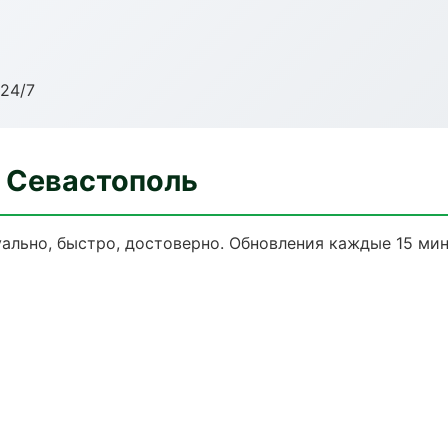
24/7
в Севастополь
уально, быстро, достоверно. Обновления каждые 15 мин