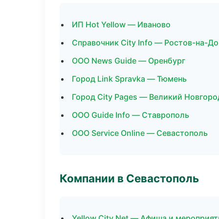
ИП Hot Yellow — Иваново
Справочник City Info — Ростов-на-До
ООО News Guide — Оренбург
Город Link Spravka — Тюмень
Город City Pages — Великий Новгоро
ООО Guide Info — Ставрополь
ООО Service Online — Севастополь
Компании в Севастополь
Yellow City Net — Афиша и мероприят