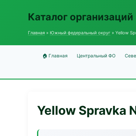
Каталог организаций
Главная
»
Южный федеральный округ
» Yellow Sp
🏠 Главная
Центральный ФО
Севе
Yellow Spravka 