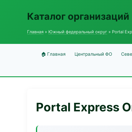
Каталог организаций
Главная
»
Южный федеральный округ
» Portal Exp
🏠 Главная
Центральный ФО
Севе
Portal Express O