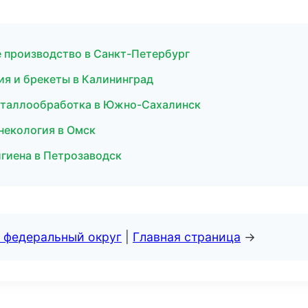
 производство в Санкт-Петербург
ия и брекеты в Калининград
металлообработка в Южно-Сахалинск
инекология в Омск
игиена в Петрозаводск
 федеральный округ
|
Главная страница
→