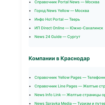
Справочник Portal News — Москва
Город News Yellow — Москва
Инфо Hot Portal — Тверь
ИП Direct Online — Южно-Сахалинск
News 24 Guide — Сургут
Компании в Краснодар
Справочник Yellow Pages — Телефон
Справочник Line Pages — Желтые ст
News Info Link — Желтые страницы о
News Spravka Media — Туризм и путе