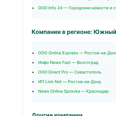
ООО Info 24 — Городские новости и 
Компании в регионе: Южный
ООО Online Express — Ростов-на-Дон
Инфо News Fast — Волгоград
ООО Direct Pro — Севастополь
ИП Link Net — Ростов-на-Дону
News Online Spravka — Краснодар
Другие компании