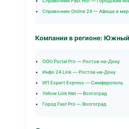
Справочник Fast Hot — Городские но
Справочник Online 24 — Афиша и ме
Компании в регионе: Южный
ООО Portal Pro — Ростов-на-Дону
Инфо 24 Link — Ростов-на-Дону
ИП Expert Express — Симферополь
Yellow Link Net — Волгоград
Город Fast Pro — Волгоград