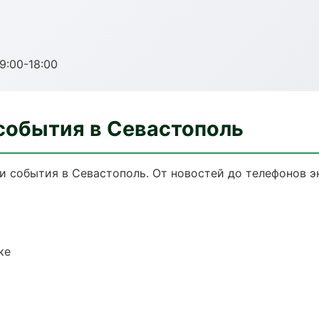
:00-18:00
события в Севастополь
и события в Севастополь. От новостей до телефонов э
ке