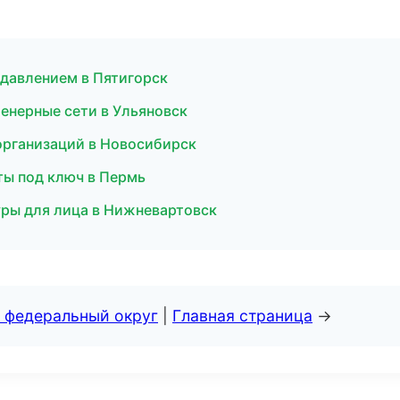
 давлением в Пятигорск
енерные сети в Ульяновск
организаций в Новосибирск
ты под ключ в Пермь
дуры для лица в Нижневартовск
 федеральный округ
|
Главная страница
→