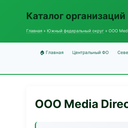
Каталог организаций
Главная
»
Южный федеральный округ
» ООО Media
🏠 Главная
Центральный ФО
Севе
ООО Media Dire