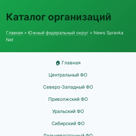
Каталог организаций
Главная
»
Южный федеральный округ
» News Spravka
Net
🏠 Главная
Центральный ФО
Северо-Западный ФО
Приволжский ФО
Уральский ФО
Сибирский ФО
Дальневосточный ФО