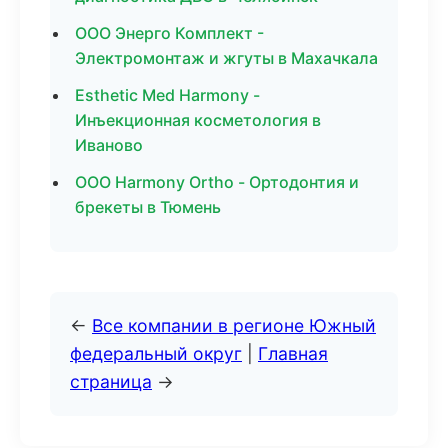
ООО Энерго Комплект -
Электромонтаж и жгуты в Махачкала
Esthetic Med Harmony -
Инъекционная косметология в
Иваново
ООО Harmony Ortho - Ортодонтия и
брекеты в Тюмень
←
Все компании в регионе Южный
федеральный округ
|
Главная
страница
→