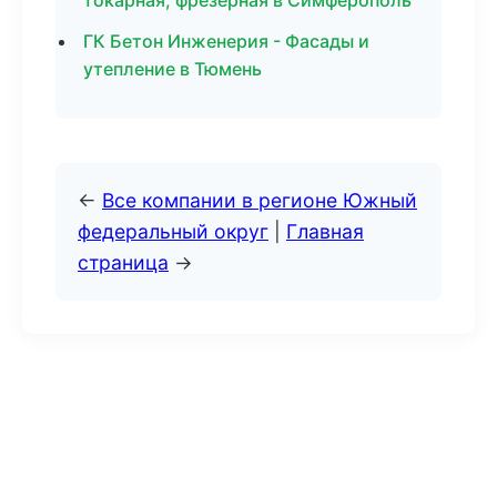
токарная, фрезерная в Симферополь
ГК Бетон Инженерия - Фасады и
утепление в Тюмень
←
Все компании в регионе Южный
федеральный округ
|
Главная
страница
→