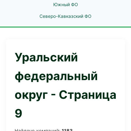
Южный ФО
Северо-Кавказский ФО
Уральский
федеральный
округ - Страница
9
Найдено компаний:
1183