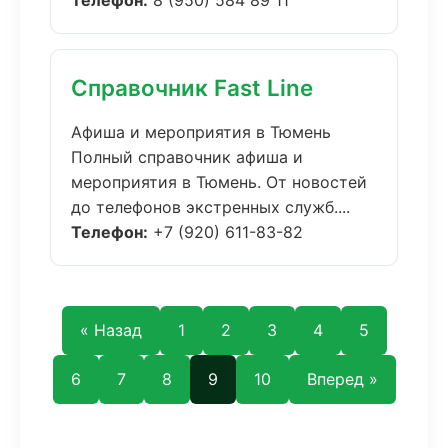
Телефон:
8 (950) 584 89 11
Справочник Fast Line
Афиша и мероприятия в Тюмень
Полный справочник афиша и
мероприятия в Тюмень. От новостей
до телефонов экстренных служб....
Телефон:
+7 (920) 611-83-82
« Назад
1
2
3
4
5
6
7
8
9
10
Вперед »