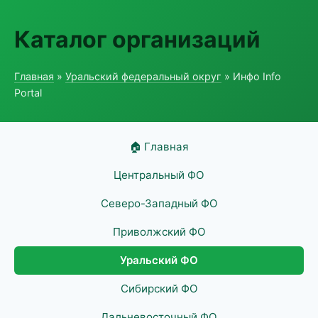
Каталог организаций
Главная
»
Уральский федеральный округ
» Инфо Info
Portal
🏠 Главная
Центральный ФО
Северо-Западный ФО
Приволжский ФО
Уральский ФО
Сибирский ФО
Дальневосточный ФО