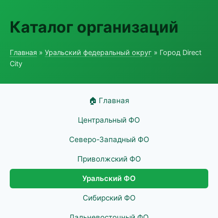
Каталог организаций
Главная
»
Уральский федеральный округ
» Город Direct
City
🏠 Главная
Центральный ФО
Северо-Западный ФО
Приволжский ФО
Уральский ФО
Сибирский ФО
Дальневосточный ФО