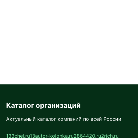
Каталог организаций
Актуальный каталог компаний по всей России
133chel.ru
13autor-kolonka.ru
2864420.ru
2rich.ru