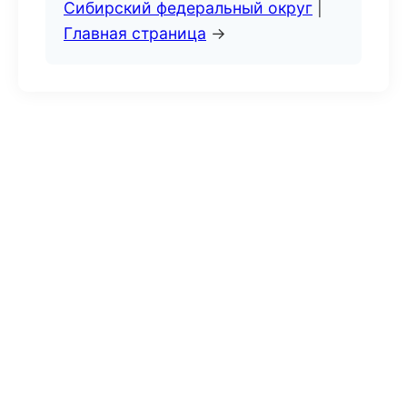
Сибирский федеральный округ
|
Главная страница
→