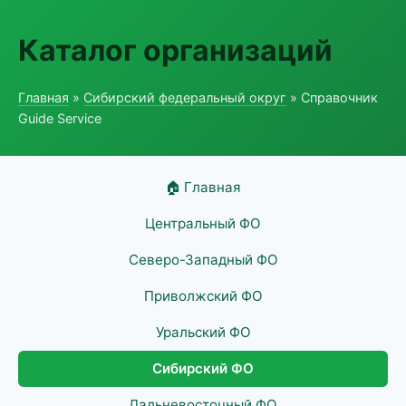
Каталог организаций
Главная
»
Сибирский федеральный округ
» Справочник
Guide Service
🏠 Главная
Центральный ФО
Северо-Западный ФО
Приволжский ФО
Уральский ФО
Сибирский ФО
Дальневосточный ФО