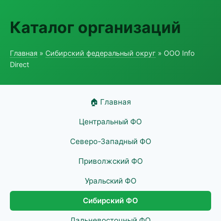
Каталог организаций
Главная
»
Сибирский федеральный округ
» ООО Info
Direct
🏠 Главная
Центральный ФО
Северо-Западный ФО
Приволжский ФО
Уральский ФО
Сибирский ФО
Дальневосточный ФО