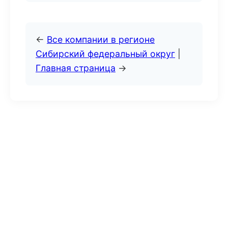
←
Все компании в регионе
Сибирский федеральный округ
|
Главная страница
→