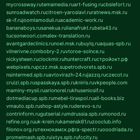
mycrossway.ru
temamedia.ru
art-fusing.ru
cbslefort.ru
sunroadwatch.ru
citroen-yaroslavl.ru
ratnews.msk.ru
sk-if.ru
joomlamoduli.ru
academic-work.ru
bananaboys.ru
sanekua.ru
lianafrukt.ru
beta43.ru
tucsonwoori.com
alex-translation.ru
avantgardeclinics.ru
noel.msk.ru
buylq.ru
aquas-spb.ru
vilnerivne.com
bobry-2.ru
vtoroe-solnce.ru
nickysheen.ru
clockmir.ru
huntercraft.ru
стройокт.рф
webpixels.ru
pczz.msk.su
petrodvorets.spb.ru
nsintermed.spb.ru
avtovirazh-24.ru
jazzq.ru
czecot.ru
cruizi.spb.ru
spasskaya.spb.ru
kniris.ru
vkpeople.com
maminy-mysli.ru
arionorel.ru
khuseniosif.ru
dotmediacup.spb.ru
mebel-tiraspol.ru
all-books.biz
vmauto.spb.ru
shop-astyle.ru
derevo-s.ru
contrinform.ru
gutserial.ru
mdrussia.spb.ru
monod.ru
refine.org.ru
uk-krein.ru
kamensk61.ru
zooclub.info
filonov.org.ru
технокамск.рф
ra-spectr.ru
ooodriada.ru
promelmash.spb.ru
ixtys.spb.ru
fccity.ru