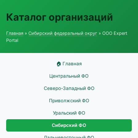
Каталог организаций
Главная
»
Сибирский федеральный округ
» ООО Expert
Portal
🏠 Главная
Центральный ФО
Северо-Западный ФО
Приволжский ФО
Уральский ФО
Сибирский ФО
Дальневосточный ФО