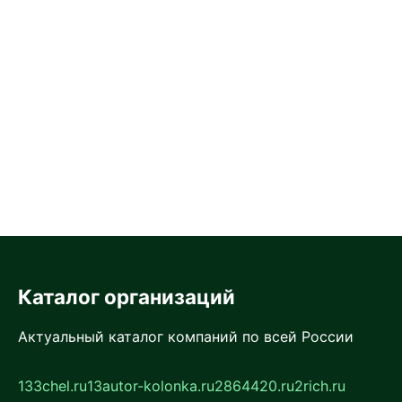
Каталог организаций
Актуальный каталог компаний по всей России
133chel.ru
13autor-kolonka.ru
2864420.ru
2rich.ru