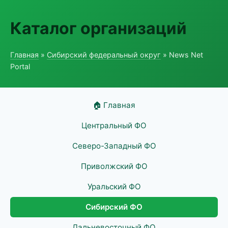
Каталог организаций
Главная
»
Сибирский федеральный округ
» News Net
Portal
🏠 Главная
Центральный ФО
Северо-Западный ФО
Приволжский ФО
Уральский ФО
Сибирский ФО
Дальневосточный ФО