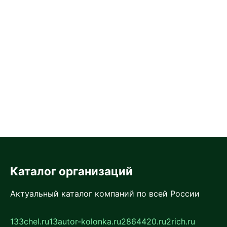
Каталог организаций
Актуальный каталог компаний по всей России
133chel.ru
13autor-kolonka.ru
2864420.ru
2rich.ru