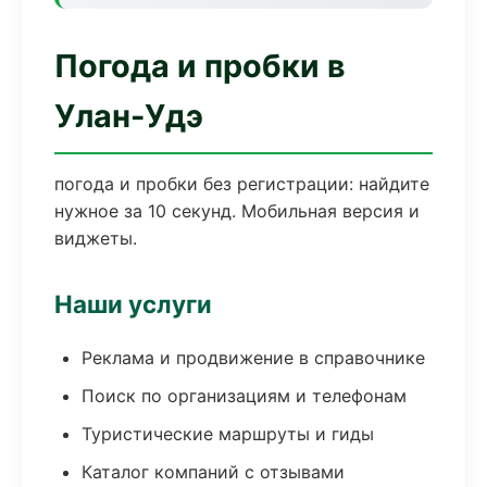
Погода и пробки в
Улан-Удэ
погода и пробки без регистрации: найдите
нужное за 10 секунд. Мобильная версия и
виджеты.
Наши услуги
Реклама и продвижение в справочнике
Поиск по организациям и телефонам
Туристические маршруты и гиды
Каталог компаний с отзывами