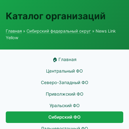
Каталог организаций
Главная
»
Сибирский федеральный округ
» News Link
Yellow
🏠 Главная
Центральный ФО
Северо-Западный ФО
Приволжский ФО
Уральский ФО
Сибирский ФО
Дальневосточный ФО