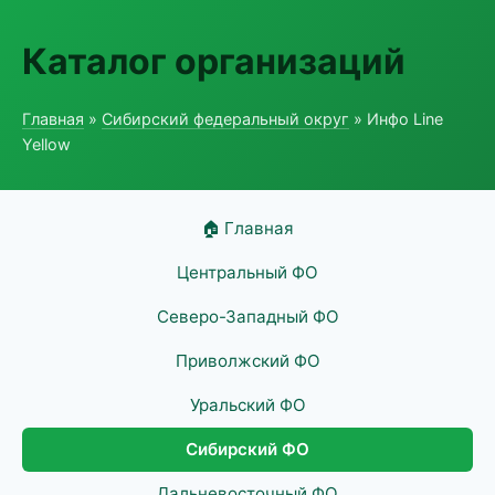
Каталог организаций
Главная
»
Сибирский федеральный округ
» Инфо Line
Yellow
🏠 Главная
Центральный ФО
Северо-Западный ФО
Приволжский ФО
Уральский ФО
Сибирский ФО
Дальневосточный ФО