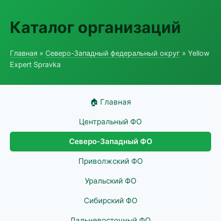
Каталог организаций
Главная
»
Северо-Западный федеральный округ
» Yellow
Expert Spravka
🏠 Главная
Центральный ФО
Северо-Западный ФО
Приволжский ФО
Уральский ФО
Сибирский ФО
Дальневосточный ФО