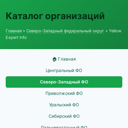
Каталог организаций
Главная
»
Северо-Западный федеральный округ
» Yellow
Expert Info
🏠 Главная
Центральный ФО
Северо-Западный ФО
Приволжский ФО
Уральский ФО
Сибирский ФО
Дальневосточный ФО