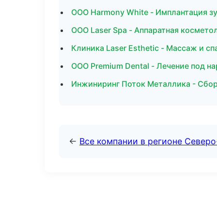
ООО Harmony White - Имплантация зу
ООО Laser Spa - Аппаратная космето
Клиника Laser Esthetic - Массаж и сп
ООО Premium Dental - Лечение под н
Инжиниринг Поток Металлика - Сборк
←
Все компании в регионе Север