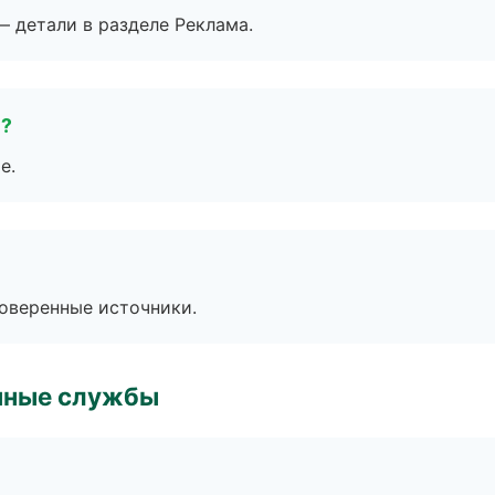
— детали в разделе Реклама.
е?
е.
роверенные источники.
чные службы