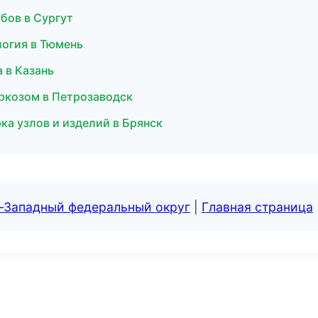
бов в Сургут
логия в Тюмень
а в Казань
аркозом в Петрозаводск
а узлов и изделий в Брянск
о-Западный федеральный округ
|
Главная страница