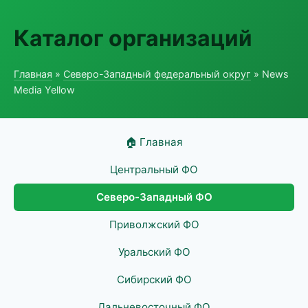
Каталог организаций
Главная
»
Северо-Западный федеральный округ
» News
Media Yellow
🏠 Главная
Центральный ФО
Северо-Западный ФО
Приволжский ФО
Уральский ФО
Сибирский ФО
Дальневосточный ФО