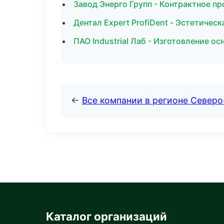
Завод Энерго Групп - Контрактное п
Дентал Expert ProfiDent - Эстетичес
ПАО Industrial Лаб - Изготовление о
←
Все компании в регионе Север
Каталог организаций