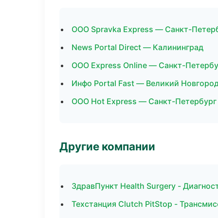
ООО Spravka Express — Санкт-Петер
News Portal Direct — Калининград
ООО Express Online — Санкт-Петерб
Инфо Portal Fast — Великий Новгоро
ООО Hot Express — Санкт-Петербург
Другие компании
ЗдравПункт Health Surgery - Диагно
Техстанция Clutch PitStop - Трансми