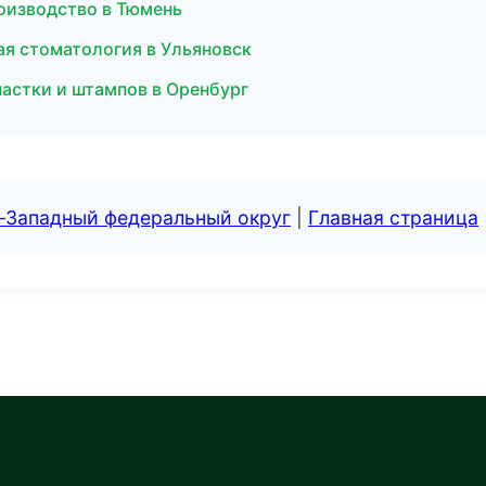
роизводство в Тюмень
кая стоматология в Ульяновск
снастки и штампов в Оренбург
о-Западный федеральный округ
|
Главная страница