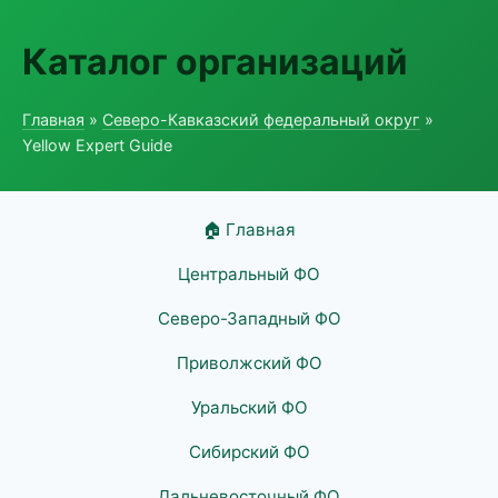
Каталог организаций
Главная
»
Северо-Кавказский федеральный округ
»
Yellow Expert Guide
🏠 Главная
Центральный ФО
Северо-Западный ФО
Приволжский ФО
Уральский ФО
Сибирский ФО
Дальневосточный ФО