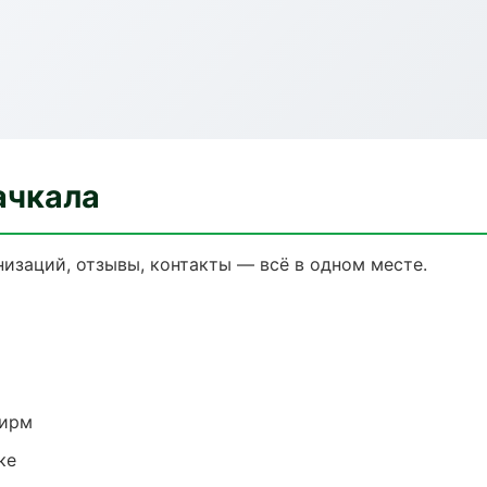
ачкала
изаций, отзывы, контакты — всё в одном месте.
фирм
ке