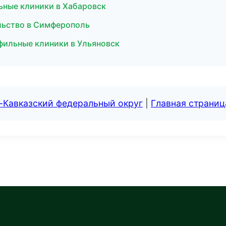
ьные клиники в Хабаровск
ельство в Симферополь
фильные клиники в Ульяновск
-Кавказский федеральный округ
|
Главная страниц