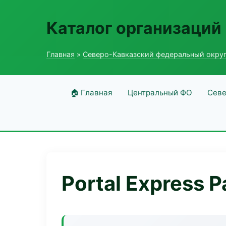
Каталог организаций
Главная
»
Северо-Кавказский федеральный окру
🏠 Главная
Центральный ФО
Севе
Portal Express 