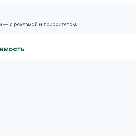
м — с рекламой и приоритетом.
имость