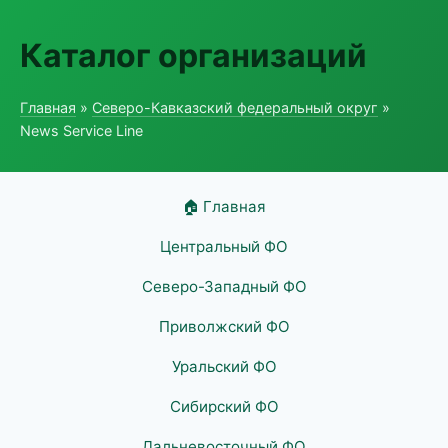
Каталог организаций
Главная
»
Северо-Кавказский федеральный округ
»
News Service Line
🏠 Главная
Центральный ФО
Северо-Западный ФО
Приволжский ФО
Уральский ФО
Сибирский ФО
Дальневосточный ФО