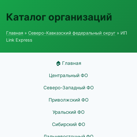
Каталог организаций
Главная
»
Северо-Кавказский федеральный округ
» ИП
Link Express
🏠 Главная
Центральный ФО
Северо-Западный ФО
Приволжский ФО
Уральский ФО
Сибирский ФО
Дальневосточный ФО