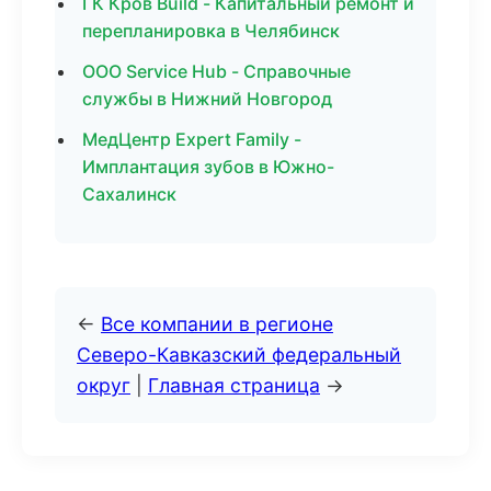
ГК Кров Build - Капитальный ремонт и
перепланировка в Челябинск
ООО Service Hub - Справочные
службы в Нижний Новгород
МедЦентр Expert Family -
Имплантация зубов в Южно-
Сахалинск
←
Все компании в регионе
Северо-Кавказский федеральный
округ
|
Главная страница
→