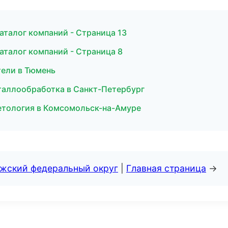
аталог компаний - Страница 13
аталог компаний - Страница 8
ители в Тюмень
еталлообработка в Санкт-Петербург
сметология в Комсомольск-на-Амуре
лжский федеральный округ
|
Главная страница
→