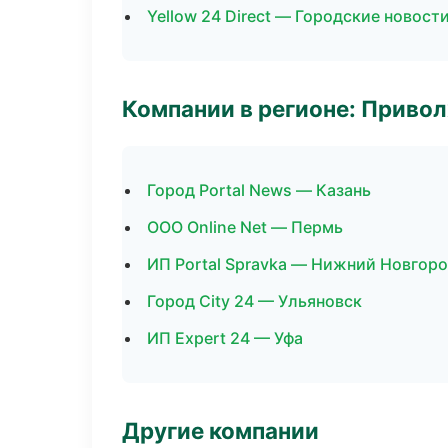
Yellow 24 Direct — Городские новост
Компании в регионе: Приво
Город Portal News — Казань
ООО Online Net — Пермь
ИП Portal Spravka — Нижний Новгор
Город City 24 — Ульяновск
ИП Expert 24 — Уфа
Другие компании