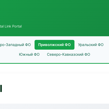
al Link Portal
ро-Западный ФО
Приволжский ФО
Уральский ФО
Южный ФО
Северо-Кавказский ФО
l