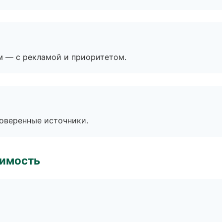
м — с рекламой и приоритетом.
роверенные источники.
имость