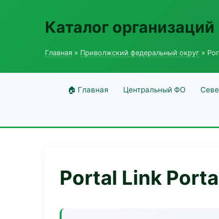
Каталог организаций
Главная
»
Приволжский федеральный округ
» Port
🏠 Главная
Центральный ФО
Севе
Portal Link Porta