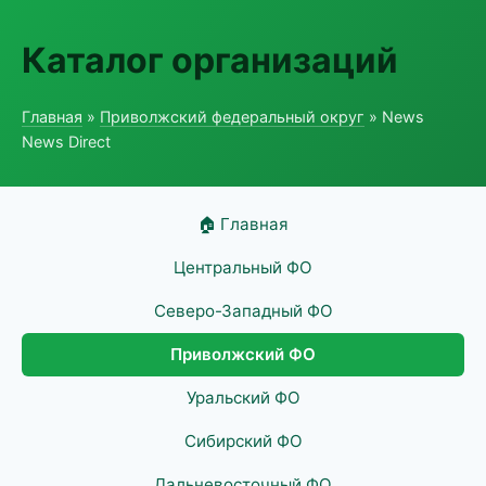
Каталог организаций
Главная
»
Приволжский федеральный округ
» News
News Direct
🏠 Главная
Центральный ФО
Северо-Западный ФО
Приволжский ФО
Уральский ФО
Сибирский ФО
Дальневосточный ФО