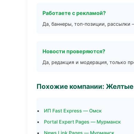
Работаете с рекламой?
Да, баннеры, топ-позиции, рассылки 
Новости проверяются?
Да, редакция и модерация, только п
Похожие компании: Желтые
ИП Fast Express — Омск
Portal Expert Pages — Мурманск
News Link Pages — Мурманск