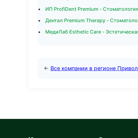
ИП ProfiDent Premium - Стоматологи
Дентал Premium Therapy - Стоматоло
МедиЛаб Esthetic Care - Эстетическ
←
Все компании в регионе Приво