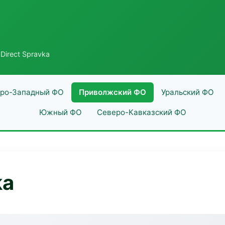
Direct Spravka
ро-Западный ФО
Приволжский ФО
Уральский ФО
Южный ФО
Северо-Кавказский ФО
ka