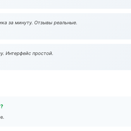
ка за минуту. Отзывы реальные.
у. Интерфейс простой.
е?
е.