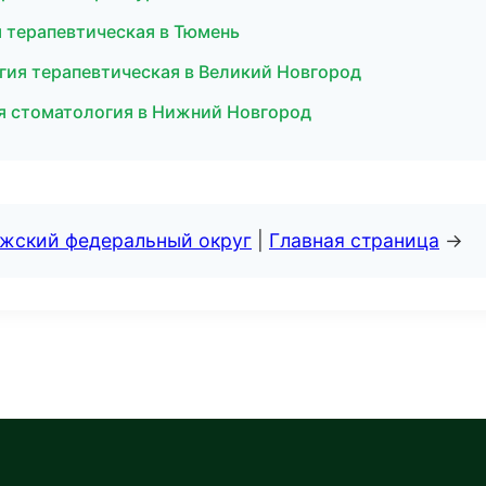
я терапевтическая в Тюмень
гия терапевтическая в Великий Новгород
ая стоматология в Нижний Новгород
лжский федеральный округ
|
Главная страница
→