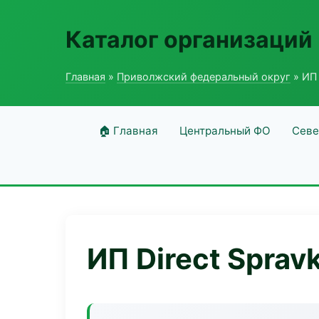
Каталог организаций
Главная
»
Приволжский федеральный округ
» ИП 
🏠 Главная
Центральный ФО
Севе
ИП Direct Sprav