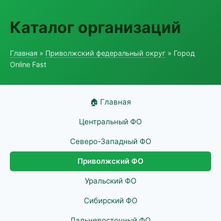
Каталог организаций
Главная
»
Приволжский федеральный округ
» Город
Online Fast
🏠 Главная
Центральный ФО
Северо-Западный ФО
Приволжский ФО
Уральский ФО
Сибирский ФО
Дальневосточный ФО