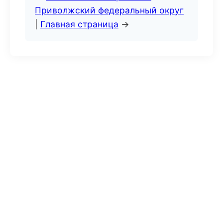
Приволжский федеральный округ
|
Главная страница
→