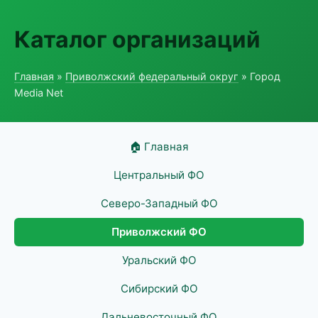
Каталог организаций
Главная
»
Приволжский федеральный округ
» Город
Media Net
🏠 Главная
Центральный ФО
Северо-Западный ФО
Приволжский ФО
Уральский ФО
Сибирский ФО
Дальневосточный ФО