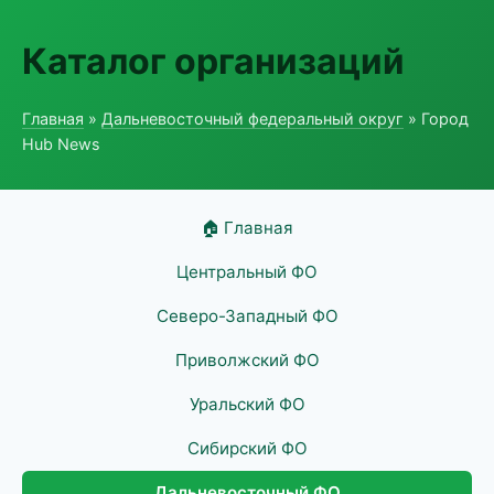
Каталог организаций
Главная
»
Дальневосточный федеральный округ
» Город
Hub News
🏠 Главная
Центральный ФО
Северо-Западный ФО
Приволжский ФО
Уральский ФО
Сибирский ФО
Дальневосточный ФО