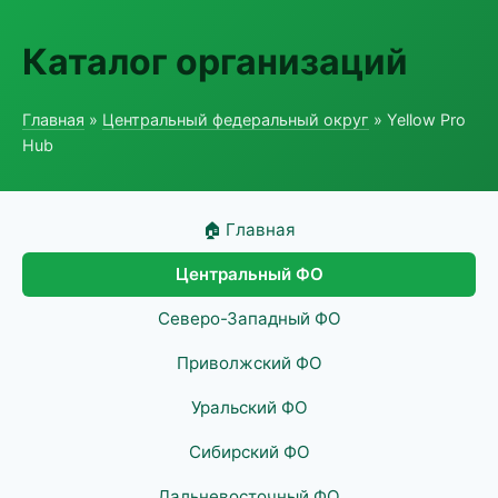
Каталог организаций
Главная
»
Центральный федеральный округ
» Yellow Pro
Hub
🏠 Главная
Центральный ФО
Северо-Западный ФО
Приволжский ФО
Уральский ФО
Сибирский ФО
Дальневосточный ФО