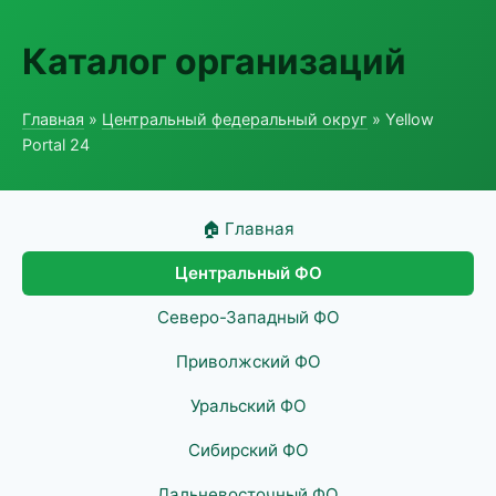
Каталог организаций
Главная
»
Центральный федеральный округ
» Yellow
Portal 24
🏠 Главная
Центральный ФО
Северо-Западный ФО
Приволжский ФО
Уральский ФО
Сибирский ФО
Дальневосточный ФО