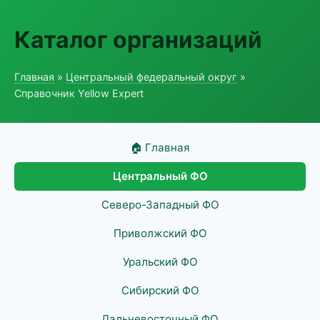
Каталог организаций
Главная
»
Центральный федеральный округ
»
Справочник Yellow Expert
🏠 Главная
Центральный ФО
Северо-Западный ФО
Приволжский ФО
Уральский ФО
Сибирский ФО
Дальневосточный ФО