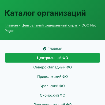
Каталог организаций
Главная
»
Центральный федеральный округ
» ООО Net
Pages
🏠 Главная
Центральный ФО
Северо-Западный ФО
Приволжский ФО
Уральский ФО
Сибирский ФО
Дальневосточный ФО